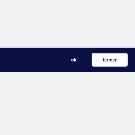
ok
fermer