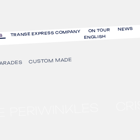
NEWS
ON TOUR
TRANSE EXPRESS COMPANY
S
ENGLISH
CUSTOM MADE
ARADES
CRI
E PERIWINKLES