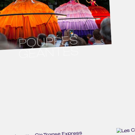
POUPÉES
GÉANTES