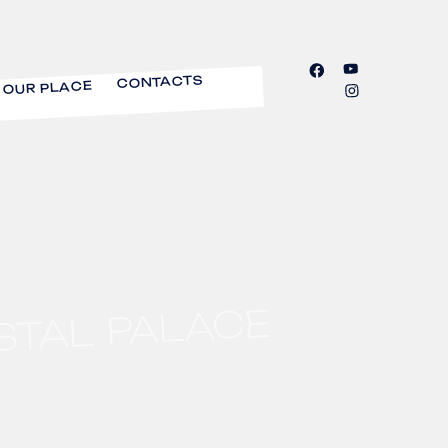
CONTACTS
OUR PLACE
STAL PALACE