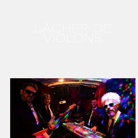
LÂCHER DE
VIOLONS