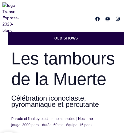
OLD SHOWS
Les tambours
de la Muerte
Célébration iconoclaste,
pyromaniaque et percutante
Parade et final pyrotechnique sur scène | Nocturne
jauge. 3000 pers. | durée. 60 mn | équipe. 15 pers